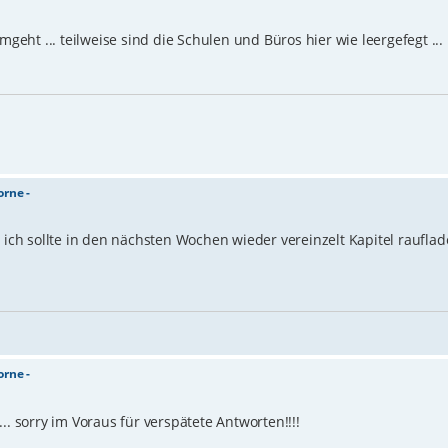
mgeht ... teilweise sind die Schulen und Büros hier wie leergefegt ... 
orne -
 ich sollte in den nächsten Wochen wieder vereinzelt Kapitel rauflade
orne -
.. sorry im Voraus für verspätete Antworten!!!!